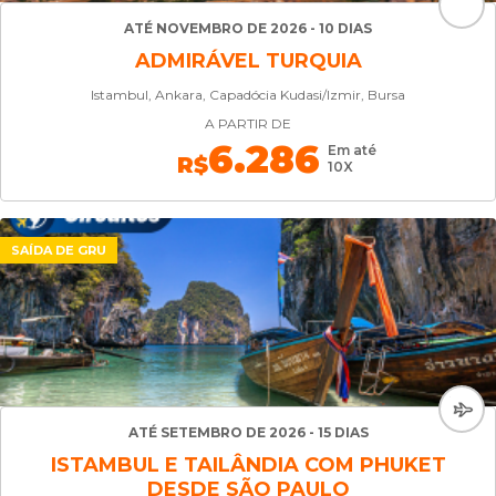
ATÉ NOVEMBRO DE 2026 - 10 DIAS
ADMIRÁVEL TURQUIA
Istambul, Ankara, Capadócia Kudasi/Izmir, Bursa
A PARTIR DE
6.286
Em até
R$
10X
SAÍDA DE GRU
ATÉ SETEMBRO DE 2026 - 15 DIAS
ISTAMBUL E TAILÂNDIA COM PHUKET
DESDE SÃO PAULO