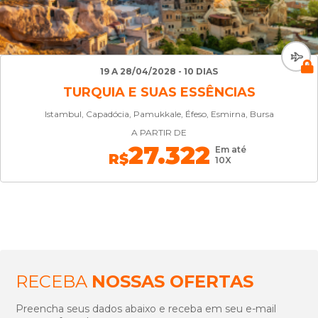
19 A 28/04/2028 - 10 DIAS
TURQUIA E SUAS ESSÊNCIAS
Istambul, Capadócia, Pamukkale, Éfeso, Esmirna, Bursa
A PARTIR DE
27.322
Em até
R$
10X
RECEBA
NOSSAS OFERTAS
Preencha seus dados abaixo e receba em seu e-mail