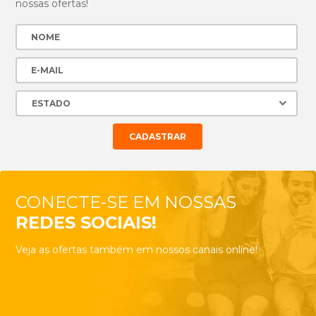
nossas ofertas!
CONECTE-SE EM NOSSAS
REDES SOCIAIS!
Veja as ofertas também em nossos canais online!