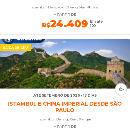
Istambul, Bangkok, Chiang Mai, Phuket
A PARTIR DE
24.409
Em até
R$
10X
SAÍDA DE GRU
ATÉ SETEMBRO DE 2026 - 13 DIAS
ISTAMBUL E CHINA IMPERIAL DESDE SÃO
PAULO
Istambul, Beijing, Xian, Xangai
A PARTIR DE