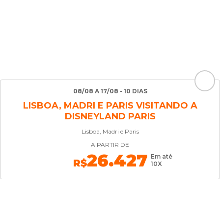
08/08 A 17/08 - 10 DIAS
LISBOA, MADRI E PARIS VISITANDO A
DISNEYLAND PARIS
Lisboa, Madri e Paris
A PARTIR DE
26.427
Em até
R$
10X