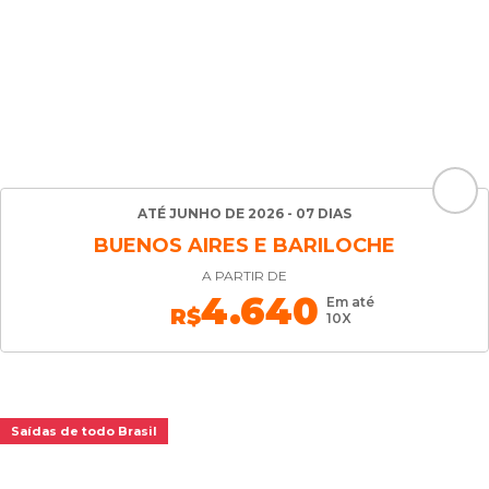
ATÉ JUNHO DE 2026 - 07 DIAS
BUENOS AIRES E BARILOCHE
A PARTIR DE
4.640
Em até
R$
10X
Saídas de todo Brasil