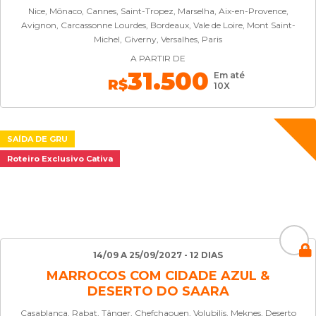
Nice, Mônaco, Cannes, Saint-Tropez, Marselha, Aix-en-Provence,
Avignon, Carcassonne Lourdes, Bordeaux, Vale de Loire, Mont Saint-
Michel, Giverny, Versalhes, Paris
A PARTIR DE
31.500
Em até
R$
10X
SAÍDA DE GRU
Roteiro Exclusivo Cativa
14/09 A 25/09/2027 - 12 DIAS
MARROCOS COM CIDADE AZUL &
DESERTO DO SAARA
Casablanca, Rabat, Tânger, Chefchaouen, Volubilis, Meknes, Deserto