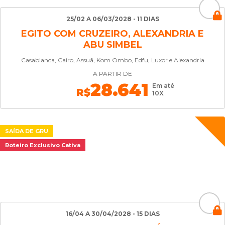
25/02 A 06/03/2028 - 11 DIAS
EGITO COM CRUZEIRO, ALEXANDRIA E
ABU SIMBEL
Casablanca, Cairo, Assuã, Kom Ombo, Edfu, Luxor e Alexandria
A PARTIR DE
28.641
Em até
R$
10X
SAÍDA DE GRU
Roteiro Exclusivo Cativa
16/04 A 30/04/2028 - 15 DIAS