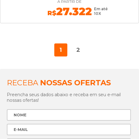
A PARTIR DE
27.322
Em até
R$
10X
1
2
RECEBA
NOSSAS OFERTAS
Preencha seus dados abaixo e receba em seu e-mail
nossas ofertas!