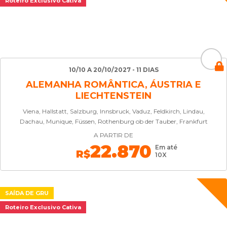
Roteiro Exclusivo Cativa
10/10 A 20/10/2027 - 11 DIAS
ALEMANHA ROMÂNTICA, ÁUSTRIA E
LIECHTENSTEIN
Viena, Hallstatt, Salzburg, Innsbruck, Vaduz, Feldkirch, Lindau,
Dachau, Munique, Füssen, Rothenburg ob der Tauber, Frankfurt
A PARTIR DE
22.870
Em até
R$
10X
SAÍDA DE GRU
Roteiro Exclusivo Cativa