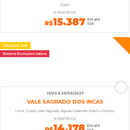
Egito
A PARTIR DE
15.387
Em até
R$
10X
SAÍDA DE GRU
Roteiro Exclusivo Cativa
13/03 A 20/03/2027
VALE SAGRADO DOS INCAS
Lima, Cusco, Vale Sagrado, Águas Calientes (Machu Picchu)
A PARTIR DE
14.178
Em até
R$
10X