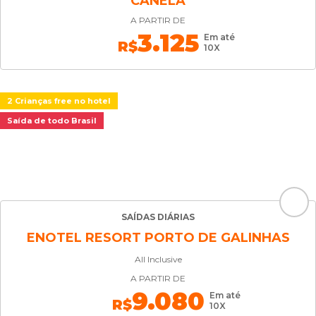
CANELA
A PARTIR DE
3.125
Em até
R$
10X
2 Crianças free no hotel
Saída de todo Brasil
SAÍDAS DIÁRIAS
ENOTEL RESORT PORTO DE GALINHAS
All Inclusive
A PARTIR DE
9.080
Em até
R$
10X