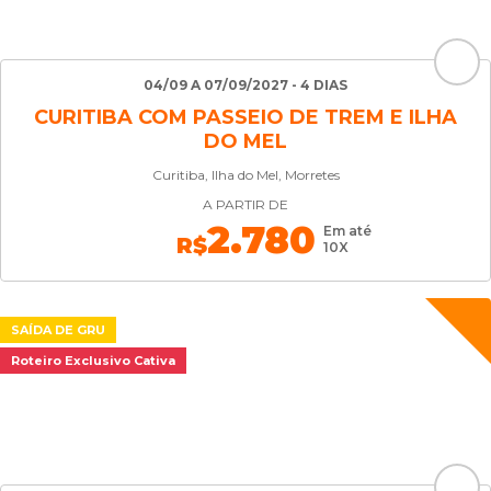
04/09 A 07/09/2027 - 4 DIAS
CURITIBA COM PASSEIO DE TREM E ILHA
DO MEL
Curitiba, Ilha do Mel, Morretes
A PARTIR DE
2.780
Em até
R$
10X
SAÍDA DE GRU
Roteiro Exclusivo Cativa