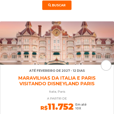
BUSCAR
ATÉ FEVEREIRO DE 2027 - 12 DIAS
MARAVILHAS DA ITALIA E PARIS
VISITANDO DISNEYLAND PARIS
Italia, Paris
A PARTIR DE
11.752
Em até
R$
10X