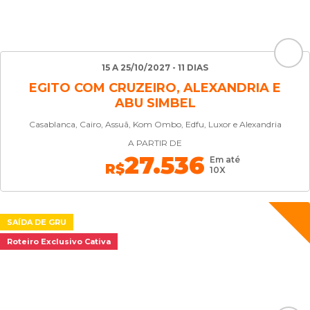
15 A 25/10/2027 - 11 DIAS
EGITO COM CRUZEIRO, ALEXANDRIA E
ABU SIMBEL
Casablanca, Cairo, Assuã, Kom Ombo, Edfu, Luxor e Alexandria
A PARTIR DE
27.536
Em até
R$
10X
SAÍDA DE GRU
Roteiro Exclusivo Cativa