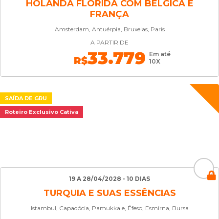
HOLANDA FLORIDA COM BÉLGICA E
FRANÇA
Amsterdam, Antuérpia, Bruxelas, Paris
A PARTIR DE
33.779
Em até
R$
10X
SAÍDA DE GRU
Roteiro Exclusivo Cativa
19 A 28/04/2028 - 10 DIAS
TURQUIA E SUAS ESSÊNCIAS
Istambul, Capadócia, Pamukkale, Éfeso, Esmirna, Bursa