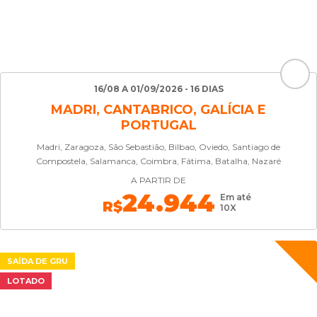
16/08 A 01/09/2026 - 16 DIAS
MADRI, CANTABRICO, GALÍCIA E
PORTUGAL
Madri, Zaragoza, São Sebastião, Bilbao, Oviedo, Santiago de
Compostela, Salamanca, Coimbra, Fátima, Batalha, Nazaré
A PARTIR DE
24.944
Em até
R$
10X
SAÍDA DE GRU
LOTADO