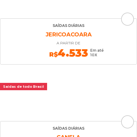
SAÍDAS DIÁRIAS
JERICOACOARA
A PARTIR DE
4.533
Em até
R$
10X
Saídas de todo Brasil
SAÍDAS DIÁRIAS