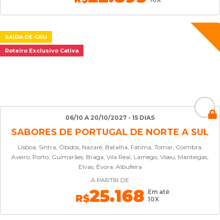
SAÍDA DE GRU
Roteiro Exclusivo Cativa
06/10 A 20/10/2027 - 15 DIAS
SABORES DE PORTUGAL DE NORTE A SUL
Lisboa, Sintra, Óbidos, Nazaré, Batalha, Fátima, Tomar, Coimbra,
Aveiro, Porto, Guimarães, Braga, Vila Real, Lamego, Viseu, Manteigas,
Elvas, Évora, Albufeira
A PARTIR DE
25.168
Em até
R$
10X