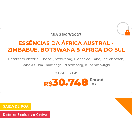
15 A 26/07/2027
ESSÊNCIAS DA ÁFRICA AUSTRAL -
ZIMBÁBUE, BOTSWANA & ÁFRICA DO SUL
Cataratas Victoria, Chobe (Botswana), Cidade do Cabo, Stellenbosch,
Cabo da Boa Esperança, Pilanesberg, e Joanesburgo.
A PARTIR DE
30.748
Em até
R$
10X
SAÍDA DE POA
Roteiro Exclusivo Cativa