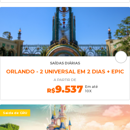
SAÍDAS DIÁRIAS
ORLANDO - 2 UNIVERSAL EM 2 DIAS + EPIC
A PARTIR DE
9.537
Em até
R$
10X
Saida de GRU