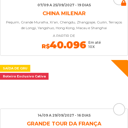
07/09 A 25/09/2027 - 19 DIAS
CHINA MILENAR
Pequim, Grande Muralha, Xi'an, Chengdu, Zhangjiajie, Guilin, Terraços
de Longji, Yangshuo, Hong Kong, Macau e Shanghai
A PARTIR DE
40.096
Em até
R$
10X
SAÍDA DE GRU
Roteiro Exclusivo Cativa
14/09 A 29/09/2027 - 16 DIAS
GRANDE TOUR DA FRANÇA