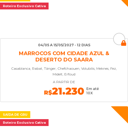
Roteiro Exclusivo Cativa
04/05 A 15/05/2027 - 12 DIAS
MARROCOS COM CIDADE AZUL &
DESERTO DO SAARA
Casablanca, Rabat, Tânger, Chefchaouen, Volubilis, Meknes, Fez,
Midelt, Erfoud
A PARTIR DE
21.230
Em até
R$
10X
SAÍDA DE GRU
Roteiro Exclusivo Cativa