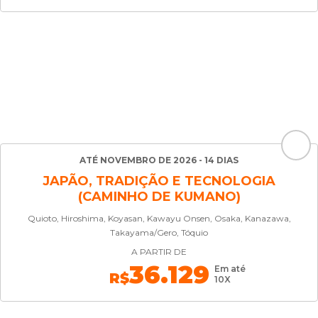
ATÉ NOVEMBRO DE 2026 - 14 DIAS
JAPÃO, TRADIÇÃO E TECNOLOGIA
(CAMINHO DE KUMANO)
Quioto, Hiroshima, Koyasan, Kawayu Onsen, Osaka, Kanazawa,
Takayama/Gero, Tóquio
A PARTIR DE
36.129
Em até
R$
10X