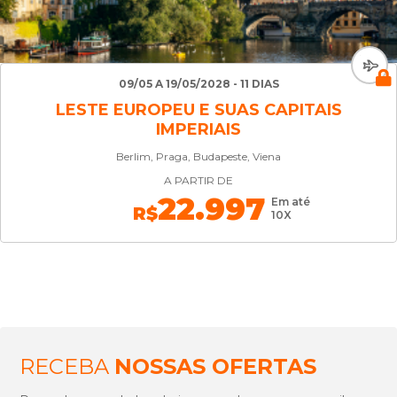
09/05 A 19/05/2028 - 11 DIAS
LESTE EUROPEU E SUAS CAPITAIS
IMPERIAIS
Berlim, Praga, Budapeste, Viena
A PARTIR DE
22.997
Em até
R$
10X
RECEBA
NOSSAS OFERTAS