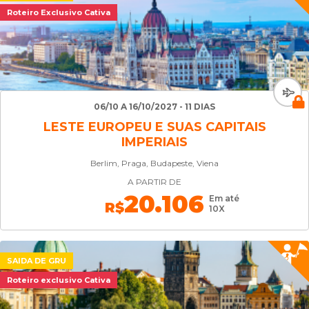
Roteiro Exclusivo Cativa
06/10 A 16/10/2027 - 11 DIAS
LESTE EUROPEU E SUAS CAPITAIS
IMPERIAIS
Berlim, Praga, Budapeste, Viena
A PARTIR DE
20.106
Em até
R$
10X
SAIDA DE GRU
Roteiro exclusivo Cativa