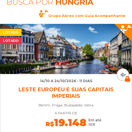
BUSCA POR
HUNGRIA
Grupo Aéreo com Guia Acompanhante
LOTADO
LOTADO
14/10 A 24/10/2026 - 11 DIAS
LESTE EUROPEU E SUAS CAPITAIS
IMPERIAIS
Berlim, Praga, Budapeste, Viena
A PARTIR DE
19.148
Em até
R$
10X