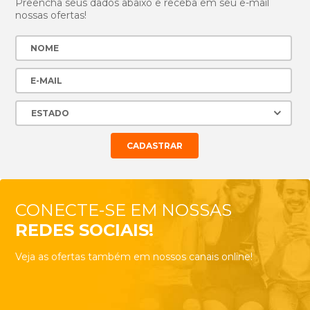
Preencha seus dados abaixo e receba em seu e-mail
nossas ofertas!
CONECTE-SE EM NOSSAS
REDES SOCIAIS!
Veja as ofertas também em nossos canais online!