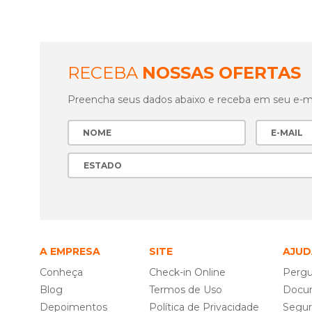
RECEBA
NOSSAS OFERTAS
Preencha seus dados abaixo e receba em seu e-mai
A EMPRESA
SITE
AJUD
Conheça
Check-in Online
Pergu
Blog
Termos de Uso
Docu
Depoimentos
Política de Privacidade
Segu