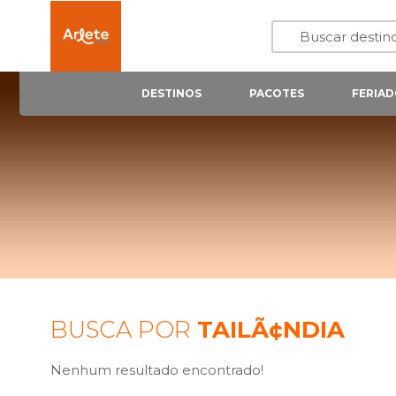
DESTINOS
PACOTES
FERIAD
BUSCA POR
TAILÃ¢NDIA
Nenhum resultado encontrado!