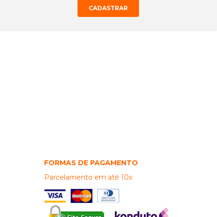
CONECTE-SE EM NOSSAS
REDES SOCIAIS!
Veja as ofertas também em nossos canais online!
FORMAS DE PAGAMENTO
Parcelamento em até 10x