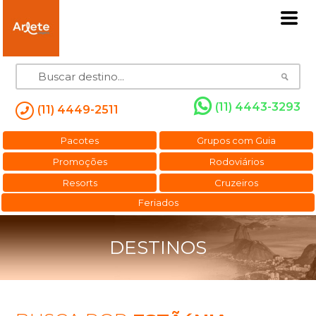
(11) 4443-3293
(11) 4449-2511
Pacotes
Grupos com Guia
Promoções
Rodoviários
Resorts
Cruzeiros
Feriados
DESTINOS