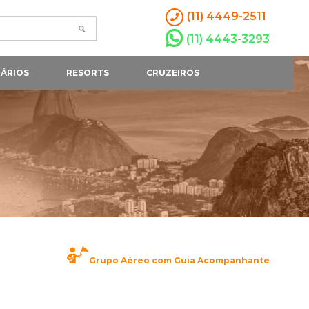
(11) 4449-2511
(11) 4443-3293
ÁRIOS
RESORTS
CRUZEIROS
Grupo Aéreo com Guia Acompanhante