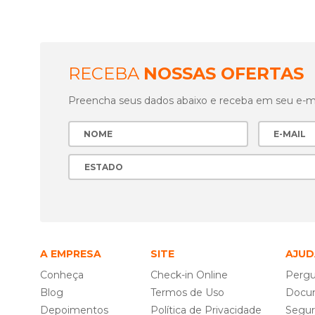
RECEBA
NOSSAS OFERTAS
Preencha seus dados abaixo e receba em seu e-mai
A EMPRESA
SITE
AJUD
Conheça
Check-in Online
Pergu
Blog
Termos de Uso
Docu
Depoimentos
Política de Privacidade
Segu