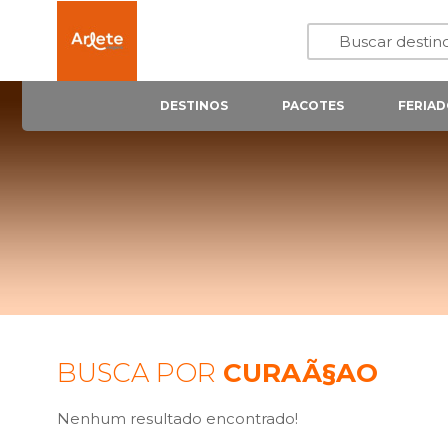
DESTINOS
PACOTES
FERIAD
BUSCA POR
CURAÃ§AO
Nenhum resultado encontrado!