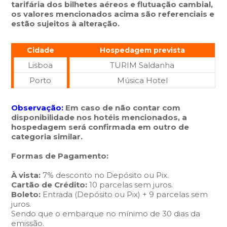
tarifária dos bilhetes aéreos e flutuação cambial,
os valores mencionados acima são referenciais e
estão sujeitos à alteração.
Cidade
Hospedagem prevista
Lisboa
TURIM Saldanha
Porto
Música Hotel
Observação:
Em caso de não contar com
disponibilidade nos hotéis mencionados, a
hospedagem será confirmada em outro de
categoria similar.
Formas de Pagamento:
À vista:
7% desconto no Depósito ou Pix.
Cartão de Crédito:
10 parcelas sem juros.
Boleto:
Entrada (Depósito ou Pix) + 9 parcelas sem
juros.
Sendo que o embarque no mínimo de 30 dias da
emissão.