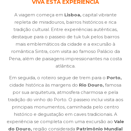
VIVA ESTA EXPERIÊNCIA
A viagem começa em
Lisboa,
capital vibrante
repleta de miradouros, bairros históricos e rica
tradição cultural. Entre experiências autênticas,
destaque para o passeio de tuk tuk pelos bairros
mais emblemáticos da cidade e a excursão à
romântica Sintra, com visita ao famoso Palácio da
Pena, além de paisagens impressionantes na costa
atlântica.
Em seguida, o roteiro segue de trem para o
Porto,
cidade histórica às margens do
Rio Douro,
famosa
por sua arquitetura, atmosfera charmosa e pela
tradição do vinho do Porto. O passeio inclui visita aos
principais monumentos, caminhada pelo centro
histórico e degustação em caves tradicionais. A
experiência se completa com uma excursão ao
Vale
do Douro,
região considerada
Patrimônio Mundial