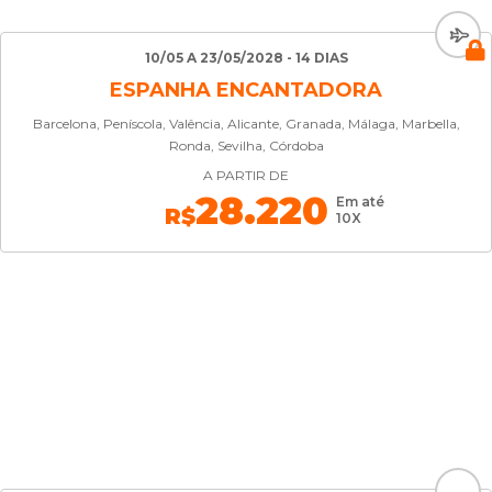
10/05 A 23/05/2028 - 14 DIAS
ESPANHA ENCANTADORA
Barcelona, Peníscola, Valência, Alicante, Granada, Málaga, Marbella,
Ronda, Sevilha, Córdoba
A PARTIR DE
28.220
Em até
R$
10X