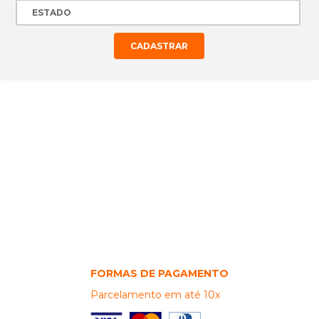
CONECTE-SE EM NOSSAS
REDES SOCIAIS!
Veja as ofertas também em nossos canais online!
FORMAS DE PAGAMENTO
Parcelamento em até 10x