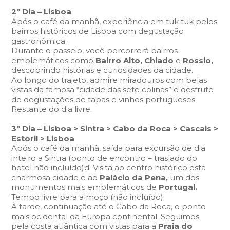
2º Dia – Lisboa
Após o café da manhã, experiência em tuk tuk pelos
bairros históricos de Lisboa com degustação
gastronômica.
Durante o passeio, você percorrerá bairros
emblemáticos como
Bairro Alto, Chiado
e
Rossio,
descobrindo histórias e curiosidades da cidade.
Ao longo do trajeto, admire miradouros com belas
vistas da famosa
“cidade das sete colinas”
e desfrute
de degustações de tapas e vinhos portugueses.
Restante do dia livre.
3º Dia – Lisboa > Sintra > Cabo da Roca > Cascais >
Estoril > Lisboa
Após o café da manhã, saída para excursão de dia
inteiro a Sintra (ponto de encontro – traslado do
hotel não incluído)d. Visita ao centro histórico esta
charmosa cidade e ao
Palácio da Pena,
um dos
monumentos mais emblemáticos de
Portugal.
Tempo livre para almoço (não incluído).
À tarde, continuação até o Cabo da Roca, o ponto
mais ocidental da Europa continental. Seguimos
pela costa atlântica com vistas para a
Praia do