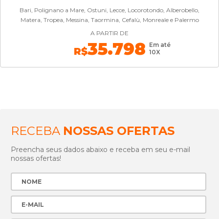
Bari, Polignano a Mare, Ostuni, Lecce, Locorotondo, Alberobello,
Matera, Tropea, Messina, Taormina, Cefalù, Monreale e Palermo
A PARTIR DE
35.798
Em até
R$
10X
RECEBA
NOSSAS OFERTAS
Preencha seus dados abaixo e receba em seu e-mail
nossas ofertas!