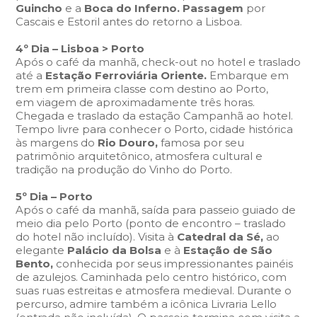
Guincho
e a
Boca do Inferno. Passagem
por
Cascais e Estoril antes do retorno a Lisboa.
4º Dia – Lisboa > Porto
Após o café da manhã, check-out no hotel e traslado
até a
Estação Ferroviária Oriente.
Embarque em
trem em primeira classe com destino ao Porto,
em viagem de aproximadamente três horas.
Chegada e traslado da estação Campanhã ao hotel.
Tempo livre para conhecer o Porto, cidade histórica
às margens do
Rio Douro,
famosa por seu
patrimônio arquitetônico, atmosfera cultural e
tradição na produção do Vinho do Porto.
5º Dia – Porto
Após o café da manhã, saída para passeio guiado de
meio dia pelo Porto (ponto de encontro – traslado
do hotel não incluído). Visita à
Catedral da Sé,
ao
elegante
Palácio da Bolsa
e à
Estação de São
Bento,
conhecida por seus impressionantes painéis
de azulejos. Caminhada pelo centro histórico, com
suas ruas estreitas e atmosfera medieval. Durante o
percurso, admire também a icônica Livraria Lello