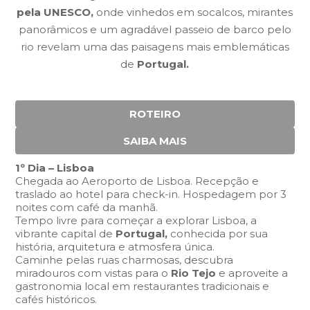
pela UNESCO,
onde vinhedos em socalcos, mirantes
panorâmicos e um agradável passeio de barco pelo
rio revelam uma das paisagens mais emblemáticas
de
Portugal.
ROTEIRO
SAIBA MAIS
1º Dia – Lisboa
Chegada ao Aeroporto de Lisboa. Recepção e
traslado ao hotel para check-in. Hospedagem por 3
noites com café da manhã.
Tempo livre para começar a explorar Lisboa, a
vibrante capital de
Portugal,
conhecida por sua
história, arquitetura e atmosfera única.
Caminhe pelas ruas charmosas, descubra
miradouros com vistas para o
Rio Tejo
e aproveite a
gastronomia local em restaurantes tradicionais e
cafés históricos.