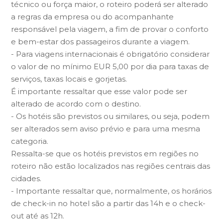
técnico ou força maior, o roteiro poderá ser alterado
a regras da empresa ou do acompanhante
responsável pela viagem, a fim de provar o conforto
e bem-estar dos passageiros durante a viagem.
- Para viagens internacionais é obrigatório considerar
o valor de no mínimo EUR 5,00 por dia para taxas de
serviços, taxas locais e gorjetas.
É importante ressaltar que esse valor pode ser
alterado de acordo com o destino.
- Os hotéis são previstos ou similares, ou seja, podem
ser alterados sem aviso prévio e para uma mesma
categoria.
Ressalta-se que os hotéis previstos em regiões no
roteiro não estão localizados nas regiões centrais das
cidades.
- Importante ressaltar que, normalmente, os horários
de check-in no hotel são a partir das 14h e o check-
out até as 12h.