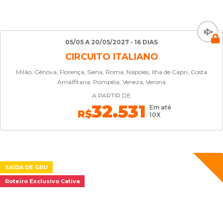
05/05 A 20/05/2027 - 16 DIAS
CIRCUITO ITALIANO
Milão, Gênova, Florença, Siena, Roma, Nápoles, Ilha de Capri, Costa
Amalfitana, Pompéia, Veneza, Verona
A PARTIR DE
32.531
Em até
R$
10X
SAÍDA DE GRU
Roteiro Exclusivo Cativa