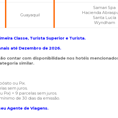
Samari Spa
Hacienda Abrasp
Guayaquil
Santa Lucía
Wyndham
imeira Classe, Turista Superior e Turista
.
anais até Dezembro de 2026.
ão contar com disponibilidade nos hotéis mencionado
tegoria similar.
ósito ou Pix.
las sem juros.
 Pix) + 9 parcelas sem juros.
ínimo de 30 dias da emissão.
 seu Agente de Viagens.