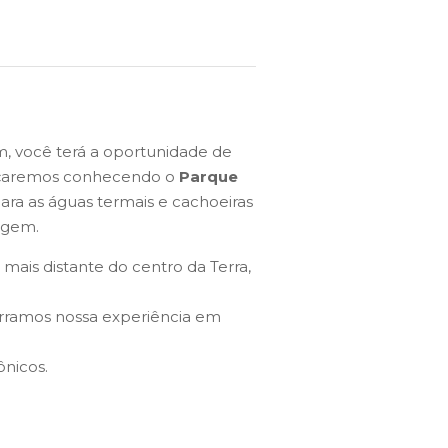
m, você terá a oportunidade de
omeçaremos conhecendo o
Parque
ara as águas termais e cachoeiras
agem.
mais distante do centro da Terra,
erramos nossa experiência em
nicos.