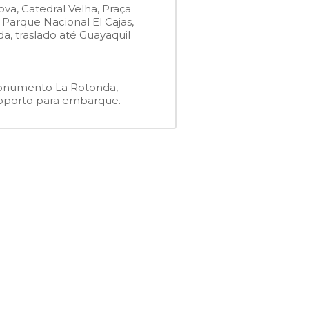
ova, Catedral Velha, Praça
o Parque Nacional El Cajas,
a, traslado até Guayaquil
onumento La Rotonda,
eroporto para embarque.