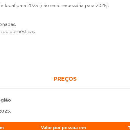
 local para 2025 (não será necessária para 2026).
onadas.
s ou domésticas.
PREÇOS
egião
2025.
em
Valor por pessoa em