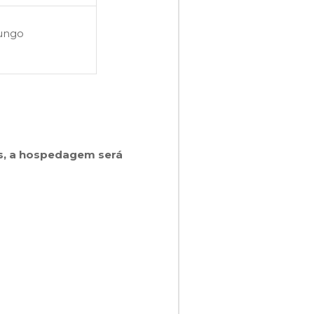
ungo
s, a hospedagem será