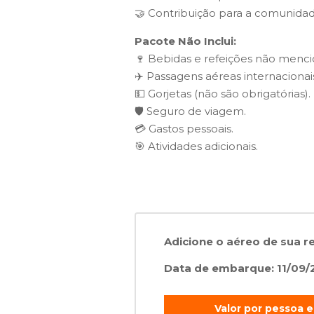
🤝 Contribuição para a comunidade
Pacote Não Inclui:
🍷 Bebidas e refeições não menci
✈️ Passagens aéreas internacionai
💵 Gorjetas (não são obrigatórias).
🛡️ Seguro de viagem.
💳 Gastos pessoais.
🎯 Atividades adicionais.
Adicione o aéreo de sua r
Data de embarque: 11/09/
Valor por pessoa 