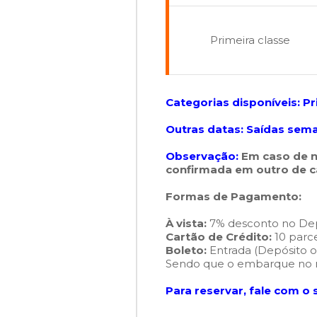
Primeira classe
Categorias disponíveis:
Pr
Outras datas: Saídas sem
Observação:
Em caso de n
confirmada em outro de ca
Formas de Pagamento:
À vista:
7% desconto no Dep
Cartão de Crédito:
10 parce
Boleto:
Entrada (Depósito ou
Sendo que o embarque no m
Para reservar, fale com o