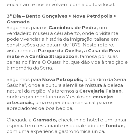
encantam e nos envolvem com a cultura local.
3º Dia – Bento Gonçalves > Nova Petrópolis >
Gramado
Seguimos para os
Caminhos de Pedra,
um
verdadeiro museu a céu aberto, onde o visitante
pode vivenciar a história da imigração italiana em
construções que datam de 1875. Neste roteiro,
visitaremos o
Parque da Ovelha,
a
Casa da Erva-
mate
e a
Cantina Strapazzon,
famosa por suas
cenas no filme O Quatrilho, que dão vida à tradição e
à memória da Serra.
Seguimos para
Nova Petrópolis,
o
“Jardim da Serra
Gaúcha”,
onde a cultura alemã se mistura à beleza
natural da região. Visitaremos a
Cervejaria Felsen,
onde experimentaremos 7 estilos de
cervejas
artesanais,
uma experiência sensorial para os
apreciadores de boa bebida.
Chegada a
Gramado,
check-in no hotel e um jantar
especial em restaurante especializado em
fondue,
com uma experiência gastronômica única.