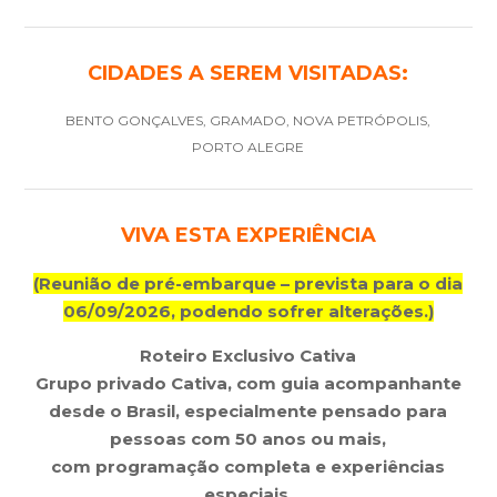
CIDADES A SEREM VISITADAS:
BENTO GONÇALVES, GRAMADO, NOVA PETRÓPOLIS,
PORTO ALEGRE
VIVA ESTA EXPERIÊNCIA
(Reunião de pré-embarque – prevista para o dia
06/09/2026, podendo sofrer alterações.)
Roteiro Exclusivo Cativa
Grupo privado Cativa, com guia acompanhante
desde o Brasil, especialmente pensado para
pessoas com 50 anos ou mais,
com programação completa e experiências
especiais.