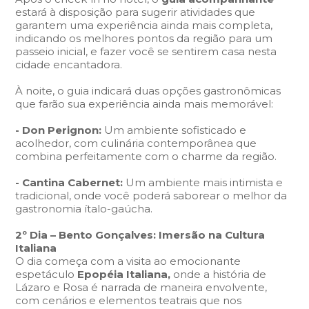
estará à disposição para sugerir atividades que
garantem uma experiência ainda mais completa,
indicando os melhores pontos da região para um
passeio inicial, e fazer você se sentirem casa nesta
cidade encantadora.
À noite, o guia indicará duas opções gastronômicas
que farão sua experiência ainda mais memorável:
- Don Perignon:
Um ambiente sofisticado e
acolhedor, com culinária contemporânea que
combina perfeitamente com o charme da região.
- Cantina Cabernet:
Um ambiente mais intimista e
tradicional, onde você poderá saborear o melhor da
gastronomia ítalo-gaúcha.
2º Dia – Bento Gonçalves: Imersão na Cultura
Italiana
O dia começa com a visita ao emocionante
espetáculo
Epopéia Italiana,
onde a história de
Lázaro e Rosa é narrada de maneira envolvente,
com cenários e elementos teatrais que nos