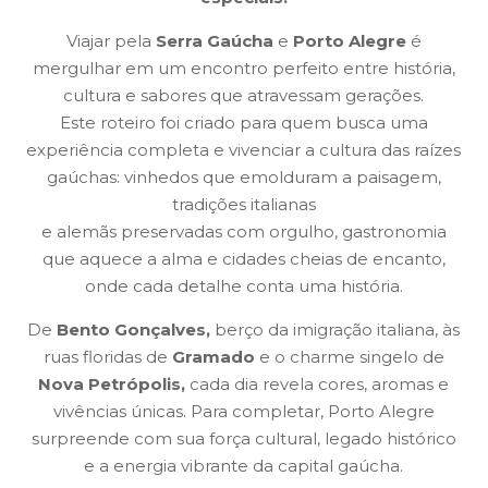
Viajar pela
Serra Gaúcha
e
Porto Alegre
é
mergulhar em um encontro perfeito entre história,
cultura e sabores que atravessam gerações.
Este roteiro foi criado para quem busca uma
experiência completa e vivenciar a cultura das raízes
gaúchas: vinhedos que emolduram a paisagem,
tradições italianas
e alemãs preservadas com orgulho, gastronomia
que aquece a alma e cidades cheias de encanto,
onde cada detalhe conta uma história.
De
Bento Gonçalves,
berço da imigração italiana, às
ruas floridas de
Gramado
e o charme singelo de
Nova Petrópolis,
cada dia revela cores, aromas e
vivências únicas. Para completar, Porto Alegre
surpreende com sua força cultural, legado histórico
e a energia vibrante da capital gaúcha.