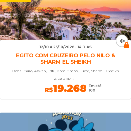
12/10 A 25/10/2026 - 14 DIAS
EGITO COM CRUZEIRO PELO NILO &
SHARM EL SHEIKH
Doha, Cairo, Aswan, Edfu, Kom Ombo, Luxor, Sharm El Sheikh
A PARTIR DE
19.268
Em até
R$
10X