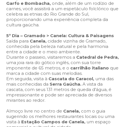
Garfo e Bombacha,
onde, além de um rodízio de
carnes, você assistirá a um espetáculo folclórico que
celebra as etnias do Rio Grande do Sul,
proporcionando uma experiência completa da
cultura gaúcha.
5º Dia – Gramado > Canela: Cultura & Paisagens
Saída para
Canela,
cidade vizinha de Gramado,
conhecida pela beleza natural e pela harmonia
entre a cidade e o meio ambiente.
Durante o passeio, visitaremos a
Catedral de Pedra,
uma joia rara do gótico inglês, com sua torre
imponente de 65 metros, e o
carrilhão italiano
que
marca a cidade com suas melodias.
Em seguida, visita à
Cascata do Caracol,
uma das
mais conhecidas da
Serra Gaúcha.
A vista da
cascata, com seus 131 metros de queda d'água, é
impressionante e pode ser apreciada de diversos
mirantes ao redor.
Almoço livre no centro de
Canela,
com o guia
sugerindo os melhores restaurantes locais ou uma
visita à
Estação Campos de Canela,
um espaço