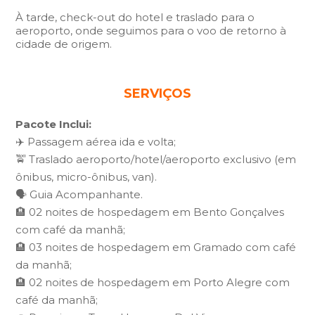
À tarde, check-out do hotel e traslado para o
aeroporto, onde seguimos para o voo de retorno à
cidade de origem.
SERVIÇOS
Pacote Inclui:
✈️ Passagem aérea ida e volta;
🚖 Traslado aeroporto/hotel/aeroporto exclusivo (em
ônibus, micro-ônibus, van).
🗣️ Guia Acompanhante.
🏨 02 noites de hospedagem em Bento Gonçalves
com café da manhã;
🏨 03 noites de hospedagem em Gramado com café
da manhã;
🏨 02 noites de hospedagem em Porto Alegre com
café da manhã;