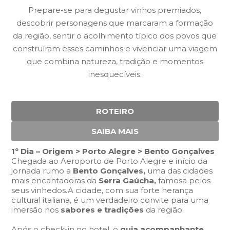
Prepare-se para degustar vinhos premiados,
descobrir personagens que marcaram a formação
da região, sentir o acolhimento típico dos povos que
construíram esses caminhos e vivenciar uma viagem
que combina natureza, tradição e momentos
inesquecíveis.
ROTEIRO
SAIBA MAIS
1º Dia – Origem > Porto Alegre > Bento Gonçalves
Chegada ao Aeroporto de Porto Alegre e início da
jornada rumo a
Bento Gonçalves,
uma das cidades
mais encantadoras da
Serra Gaúcha,
famosa pelos
seus vinhedos.A cidade, com sua forte herança
cultural italiana, é um verdadeiro convite para uma
imersão nos
sabores e tradições
da região.
Após o check-in no hotel, o
guia acompanhante