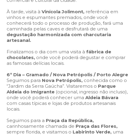
comercial e cultural da cidade.
À tarde, visita à
Vinícola Jolimont,
referência em
vinhos e espumantes premiados, onde você
conhecerá todo o processo de produção, fará uma
caminhada pelas caves e desfrutará de uma
degustação harmonizada com charcutaria
artesanal.
Finalizamos o dia com uma visita à
fábrica de
chocolates,
onde você poderá degustar e comprar
as famosas delícias locais.
6º Dia – Gramado / Nova Petrópolis / Porto Alegre
Seguimos para
Nova Petrópolis,
conhecida como o
“Jardim da Serra Gaúcha”.
Visitaremos o
Parque
Aldeia do Imigrante
(opcional, ingresso não incluso),
onde você poderá conhecer uma
Aldeia Bávara
com casas típicas e lojas de produtos artesanais
locais.
Seguimos para a
Praça da República,
carinhosamente chamada de
Praça das Flores,
sempre florida, e visitamos o
Labirinto Verde,
uma