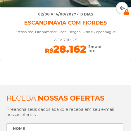
02/08 A 14/08/2027 - 13 DIAS
ESCANDINÁVIA COM FIORDES
Estocolmo, Lillehammer, Loen, Bergen, Oslo e Copenhague
A PARTIR DE
28.162
Em até
R$
10X
RECEBA
NOSSAS OFERTAS
Preencha seus dados abaixo e receba em seu e-mail
nossas ofertas!