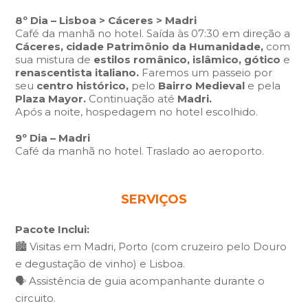
8º Dia – Lisboa > Cáceres > Madri
Café da manhã no hotel. Saída às 07:30 em direção a
Cáceres, cidade Patrimônio da Humanidade,
com
sua mistura de
estilos românico, islâmico, gótico
e
renascentista italiano.
Faremos um passeio por
seu
centro histórico,
pelo
Bairro Medieval
e pela
Plaza Mayor.
Continuação até
Madri.
Após a noite, hospedagem no hotel escolhido.
9º Dia – Madri
Café da manhã no hotel. Traslado ao aeroporto.
SERVIÇOS
Pacote Inclui:
🏙️ Visitas em Madri, Porto (com cruzeiro pelo Douro
e degustação de vinho) e Lisboa.
🗣️ Assistência de guia acompanhante durante o
circuito.