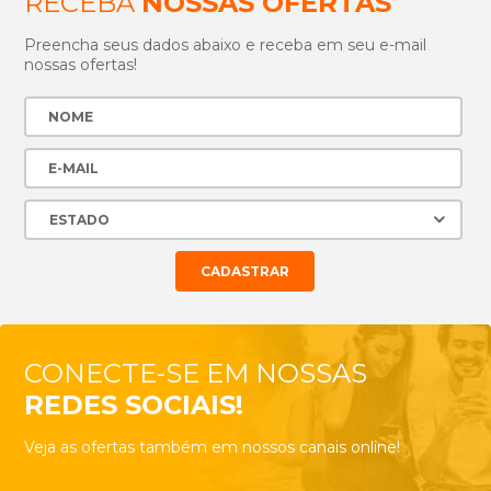
RECEBA
NOSSAS OFERTAS
Preencha seus dados abaixo e receba em seu e-mail
nossas ofertas!
CONECTE-SE EM NOSSAS
REDES SOCIAIS!
Veja as ofertas também em nossos canais online!