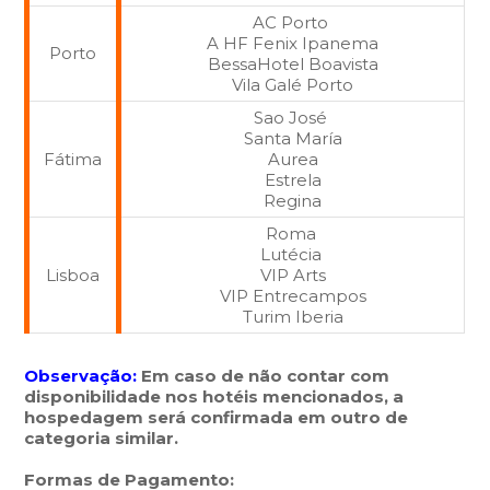
AC Porto
A HF Fenix Ipanema
Porto
BessaHotel Boavista
Vila Galé Porto
Sao José
Santa María
Fátima
Aurea
Estrela
Regina
Roma
Lutécia
Lisboa
VIP Arts
VIP Entrecampos
Turim Iberia
Observação:
Em caso de não contar com
disponibilidade nos hotéis mencionados, a
hospedagem será confirmada em outro de
categoria similar.
Formas de Pagamento: