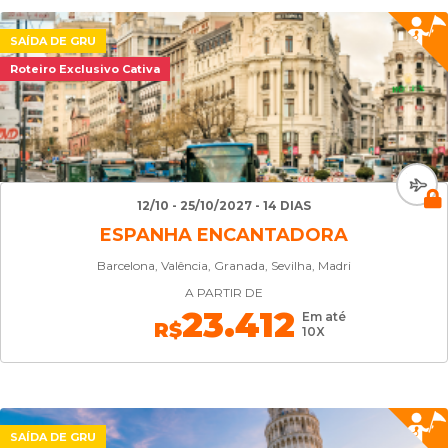
SAÍDA DE GRU
Roteiro Exclusivo Cativa
12/10 - 25/10/2027 - 14 DIAS
ESPANHA ENCANTADORA
Barcelona, ​​Valência, Granada, Sevilha, Madri
A PARTIR DE
23.412
Em até
R$
10X
SAÍDA DE GRU