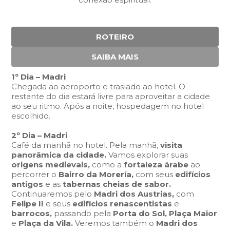
ROTEIRO
SAIBA MAIS
1º Dia – Madri
Chegada ao aeroporto e traslado ao hotel. O
restante do dia estará livre para aproveitar a cidade
ao seu ritmo. Após a noite, hospedagem no hotel
escolhido.
2º Dia – Madri
Café da manhã no hotel. Pela manhã,
visita
panorâmica da cidade.
Vamos explorar suas
origens medievais,
como a
fortaleza árabe
ao
percorrer o
Bairro da Morería,
com seus
edifícios
antigos
e as
tabernas cheias de sabor.
Continuaremos pelo
Madri dos Austrias,
com
Felipe II
e seus
edifícios renascentistas
e
barrocos,
passando pela
Porta do Sol, Plaça Maior
e
Plaça da Vila.
Veremos também o
Madri dos