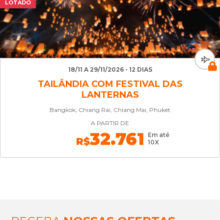
LOTADO
18/11 A 29/11/2026 - 12 DIAS
TAILÂNDIA COM FESTIVAL DAS
LANTERNAS
Bangkok, Chiang Rai, Chiang Mai, Phuket
A PARTIR DE
32.761
Em até
R$
10X