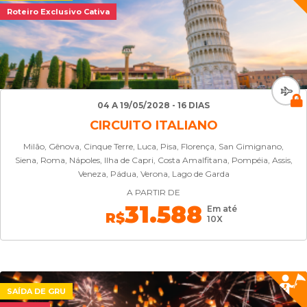
Roteiro Exclusivo Cativa
04 A 19/05/2028 - 16 DIAS
CIRCUITO ITALIANO
Milão, Gênova, Cinque Terre, Luca, Pisa, Florença, San Gimignano,
Siena, Roma, Nápoles, Ilha de Capri, Costa Amalfitana, Pompéia, Assis,
Veneza, Pádua, Verona, Lago de Garda
A PARTIR DE
31.588
Em até
R$
10X
SAÍDA DE GRU