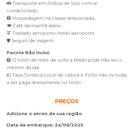
🚌 Transporte em ônibus de luxo com ar
condicionado.
🏨 Hospedagem na classe selecionada.
🍽️ Café da manhã diário.
🚖 Traslado aeroporto-hotel-aeroporto.
🛡️ Seguro de viagem.
Pacote Não Inclui:
🏨 O hotel da noite de volta a Madri pode não ser o
mesmo da ida.
💶 Taxa Turística Local de Lisboa e Porto não incluída,
a ser paga diretamente no hotel.
PREÇOS
Adicione o aéreo de sua região
Data de embarque: 24/08/2025.