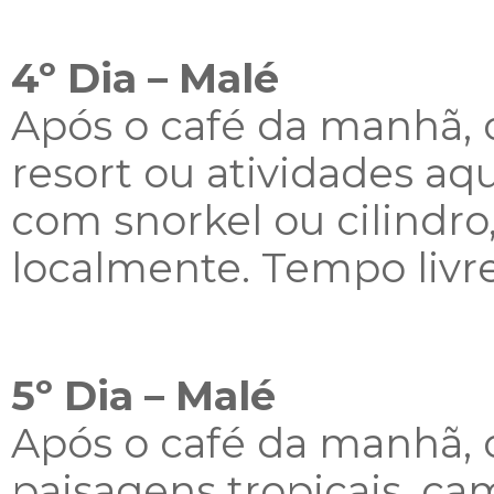
4º Dia – Malé
Após o café da manhã, d
resort ou atividades a
com snorkel ou cilindr
localmente. Tempo livre
5º Dia – Malé
Após o café da manhã, d
paisagens tropicais, ca