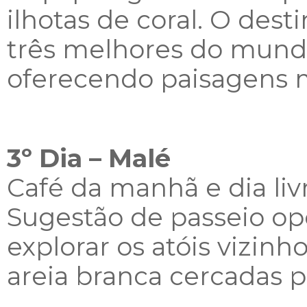
ilhotas de coral. O des
três melhores do mund
oferecendo paisagens m
3º Dia – Malé
Café da manhã e dia liv
Sugestão de passeio op
explorar os atóis vizinho
areia branca cercadas p