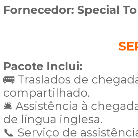
Fornecedor: Special To
SE
Pacote Inclui:
🚌 Traslados de chegad
compartilhado.
🛎️ Assistência à chega
de língua inglesa.
📞 Serviço de assistênci