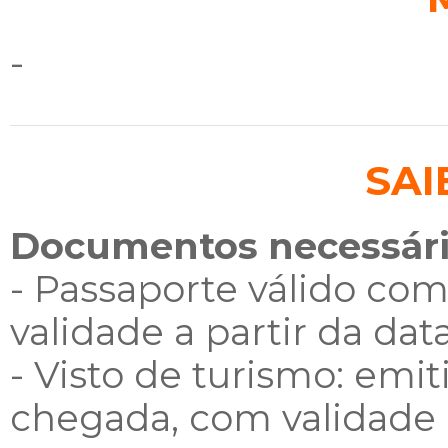
-
SAI
Documentos necessário
- Passaporte válido co
validade a partir da dat
- Visto de turismo: emi
chegada, com validade d