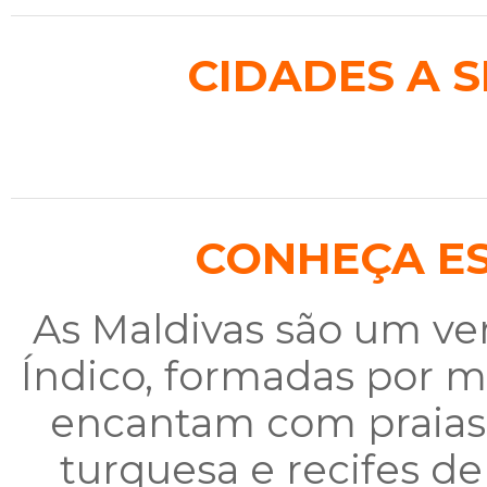
CIDADES A S
CONHEÇA ES
As Maldivas são um ve
Índico, formadas por ma
encantam com praias 
turquesa e recifes de