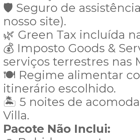
🛡️ Seguro de assistênc
nosso site).
🌿 Green Tax incluída n
💰 Imposto Goods & Ser
serviços terrestres nas 
🍽️ Regime alimentar c
itinerário escolhido.
🏝️ 5 noites de acomod
Villa.
Pacote Não Inclui: