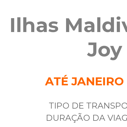
Ilhas Mald
Joy
ATÉ JANEIRO 
TIPO DE TRANSP
DURAÇÃO DA VIA