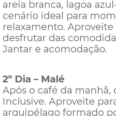
areia branca, lagoa azul
cenário ideal para mom
relaxamento. Aproveite o
desfrutar das comodidad
Jantar e acomodação.
2º Dia – Malé
Após o café da manhã, d
Inclusive. Aproveite par
arquipélago formado por