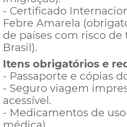
- Certificado Internaci
Febre Amarela (obrigató
de países com risco de 
Brasil).
Itens obrigatórios e r
- Passaporte e cópias 
- Seguro viagem impres
acessível.
- Medicamentos de uso 
médica).