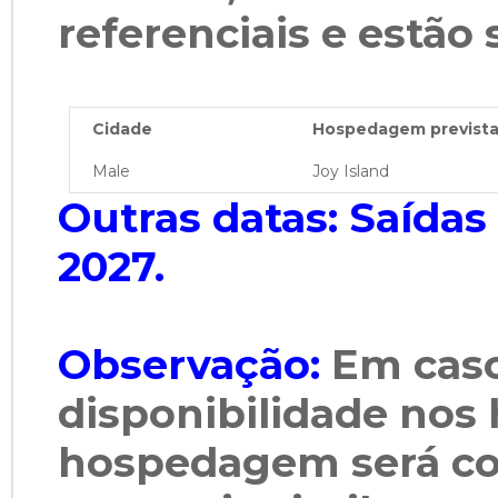
referenciais e estão 
Cidade
Hospedagem prevista 
Male
Joy Island
Outras datas: Saídas
2027.
Observação:
Em caso
disponibilidade nos
hospedagem será co