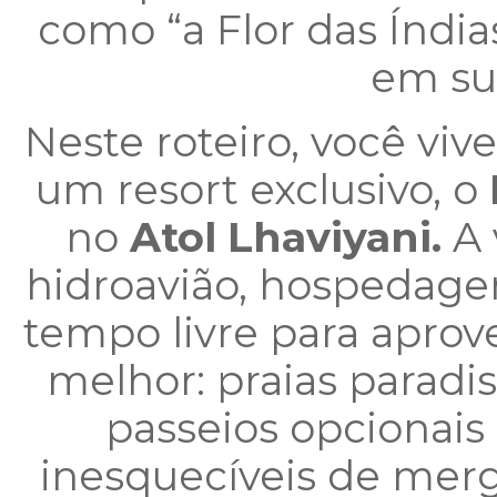
como
“a Flor das Índias
em su
Neste roteiro, você vi
um resort exclusivo, o
no
Atol Lhaviyani.
A 
hidroavião, hospedage
tempo livre para aprov
melhor: praias paradis
passeios opcionais
inesquecíveis de me