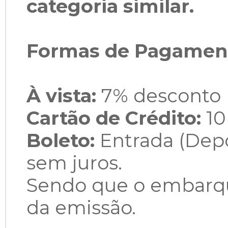
categoria similar.
Formas de Pagamen
À vista:
7% desconto 
Cartão de
Crédito
:
10
Boleto:
Entrada (Depó
sem juros.
Sendo que o embarqu
da emissão.