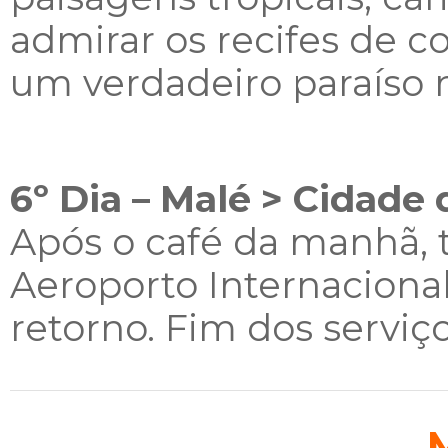
admirar os recifes de c
um verdadeiro paraíso n
6º Dia – Malé > Cidade
Após o café da manhã, t
Aeroporto Internaciona
retorno. Fim dos serviço