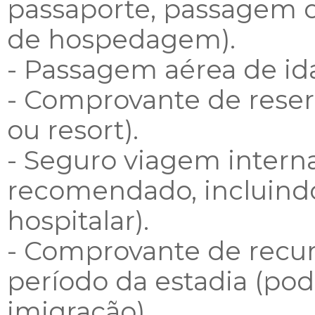
passaporte, passagem 
de hospedagem).
- Passagem aérea de ida
- Comprovante de rese
ou resort).
- Seguro viagem intern
recomendado, incluind
hospitalar).
- Comprovante de recurs
período da estadia (pod
imigração).