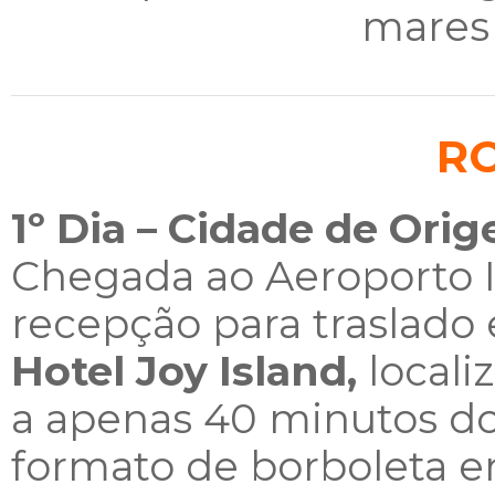
mares
R
1º Dia – Cidade de Ori
Chegada ao Aeroporto I
recepção para traslado 
Hotel Joy Island,
locali
a apenas 40 minutos do
formato de borboleta e