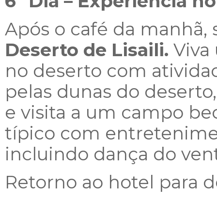
6º Dia – Experiência no
Após o café da manhã, 
Deserto de Lisaili.
Viva
no deserto com ativida
pelas dunas do deserto,
e visita a um campo bed
típico com entretenime
incluindo dança do vent
Retorno ao hotel para d