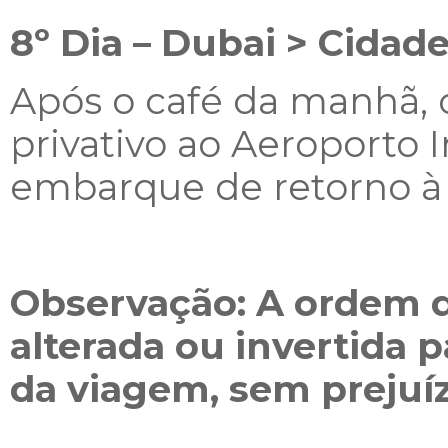
8º Dia – Dubai > Cidad
Após o café da manhã, 
privativo ao Aeroporto 
embarque de retorno à
Observação: A ordem d
alterada ou invertida
da viagem, sem prejuíz