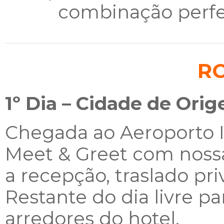
combinação perfei
R
1º Dia – Cidade de Ori
Chegada ao Aeroporto I
Meet & Greet com noss
a recepção, traslado pri
Restante do dia livre p
arredores do hotel.