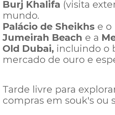
Burj Khalifa
(visita exte
mundo.
Palácio de Sheikhs
e o
Jumeirah Beach
e a
Me
Old Dubai,
incluindo o 
mercado de ouro e espe
Tarde livre para explora
compras em souk's ou s