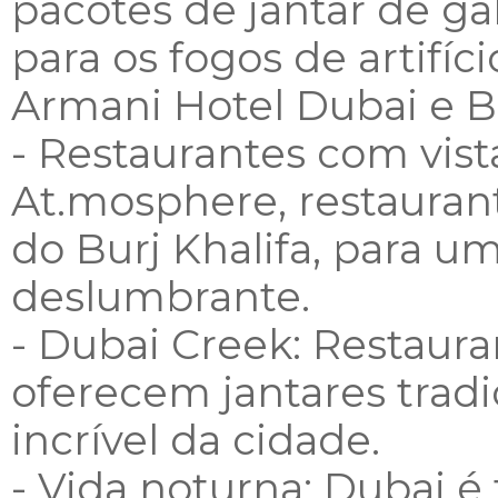
pacotes de jantar de ga
para os fogos de artifíc
Armani Hotel Dubai e Bu
- Restaurantes com vist
At.mosphere, restaurant
do Burj Khalifa, para u
deslumbrante.
- Dubai Creek: Restaur
oferecem jantares tradi
incrível da cidade.
- Vida noturna: Dubai é