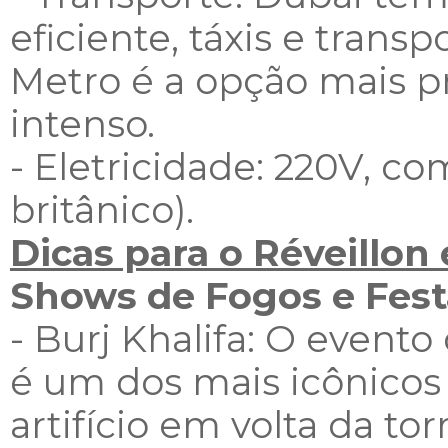
eficiente, táxis e trans
Metro é a opção mais prá
intenso.
- Eletricidade: 220V, c
britânico).
Dicas para o Réveillon
Shows de Fogos e Fes
- Burj Khalifa: O evento
é um dos mais icônico
artifício em volta da t