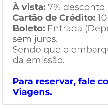
À vista:
7% desconto 
Cartão de Crédito:
10
Boleto:
Entrada (Depó
sem juros.
Sendo que o embarqu
da emissão.
Para reservar, fale 
Viagens.