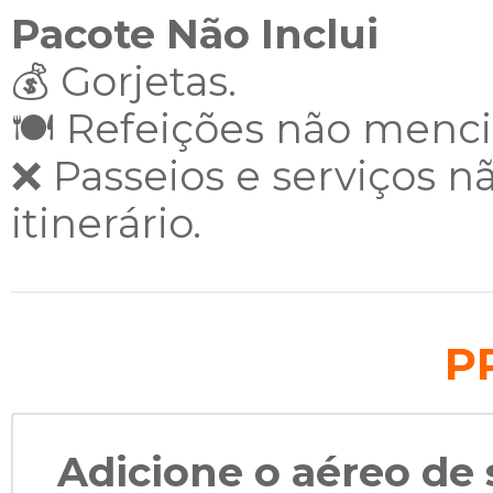
Pacote Não Inclui
💰 Gorjetas.
🍽️ Refeições não menc
❌ Passeios e serviços n
itinerário.
P
Adicione o aéreo de 