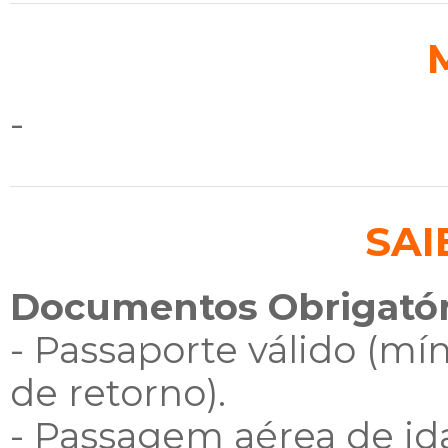
-
SAI
Documentos Obrigatór
- Passaporte válido (m
de retorno).
- Passagem aérea de ida