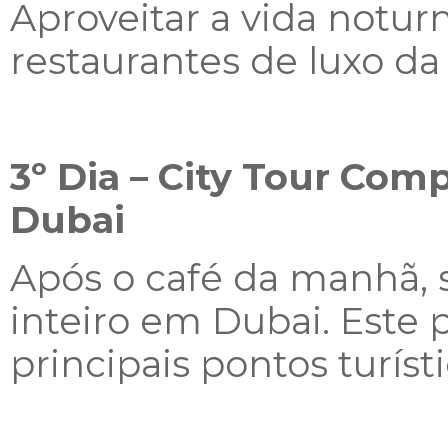
Aproveitar a vida notur
restaurantes de luxo da
3º Dia – City Tour Com
Dubai
Após o café da manhã, s
inteiro em Dubai. Este 
principais pontos turíst