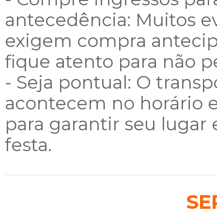
antecedência: Muitos ev
exigem compra antecipa
fique atento para não 
- Seja pontual: O trans
acontecem no horário e
para garantir seu lugar
festa.
SE