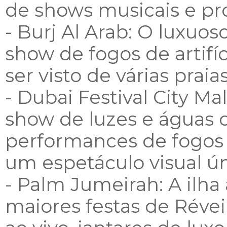
de shows musicais e pro
- Burj Al Arab: O luxu
show de fogos de artifí
ser visto de várias praia
- Dubai Festival City M
show de luzes e águas 
performances de fogos d
um espetáculo visual ún
- Palm Jumeirah: A ilha 
maiores festas de Réve