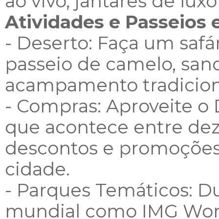
ao vivo, jantares de lux
Atividades e Passeios
- Deserto: Faça um safár
passeio de camelo, san
acampamento tradiciona
- Compras: Aproveite o 
que acontece entre de
descontos e promoções
cidade.
- Parques Temáticos: D
mundial como IMG Worl