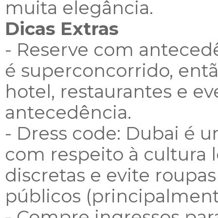
muita elegância.
Dicas Extras
- Reserve com antecedê
é superconcorrido, entã
hotel, restaurantes e e
antecedência.
- Dress code: Dubai é
com respeito à cultura l
discretas e evite roupa
públicos (principalment
- Compre ingressos pa