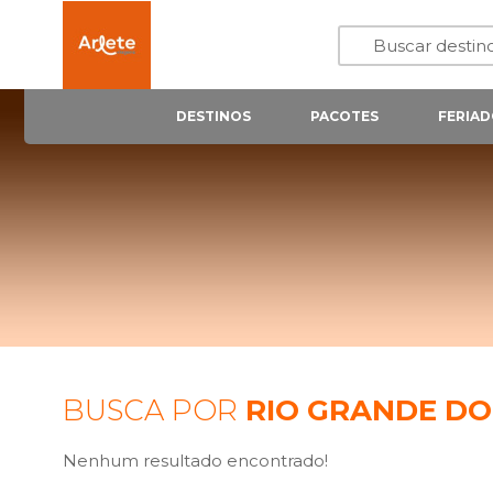
DESTINOS
PACOTES
FERIAD
BUSCA POR
RIO GRANDE DO
Nenhum resultado encontrado!