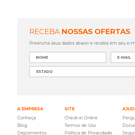
RECEBA
NOSSAS OFERTAS
Preencha seus dados abaixo e receba em seu e-mai
A EMPRESA
SITE
AJUD
Conheça
Check-in Online
Pergu
Blog
Termos de Uso
Docu
Depoimentos
Política de Privacidade
Segu