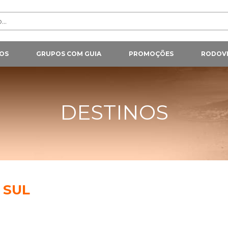
OS
GRUPOS COM GUIA
PROMOÇÕES
RODOVI
DESTINOS
 SUL